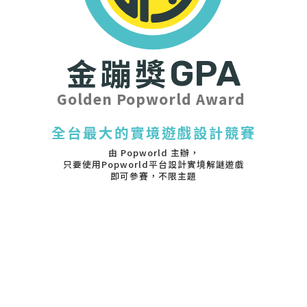
金蹦獎
GPA
Golden Popworld Award
全台最大的實境遊戲設計競賽
由 Popworld 主辦，
只要使用Popworld平台設計實境解謎遊戲
即可參賽，不限主題