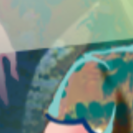
詳細資訊
G
N
I
D
A
O
L
聯絡我們
製作團隊