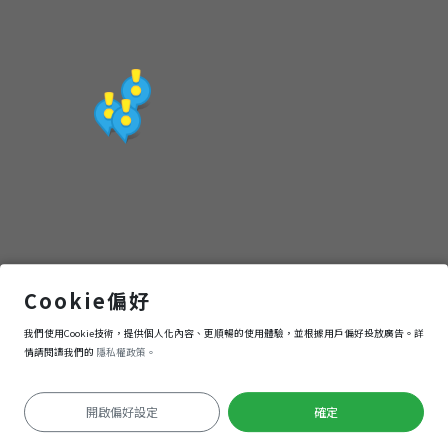
海灘風情
Cookie偏好
我們使用Cookie技術，提供個人化內容、更順暢的使用體驗，並根據用戶偏好投放廣告。詳
導航
進入
情請閱讀我們的
隱私權政策。
開啟偏好設定
確定
定位失敗