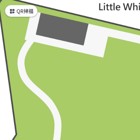
QR掃描
票亭
小白宮（戶外）
斗子牆
小白宮（戶外）
水管頭
小白宮（戶外）
觀景平臺
小白宮（戶外）