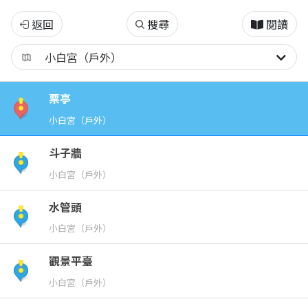
淡
返回
搜尋
閱讀
水
古
票亭
蹟
小白宮（戶外）
博
斗子牆
小白宮（戶外）
物
水管頭
館
小白宮（戶外）
觀景平臺
小白宮（戶外）