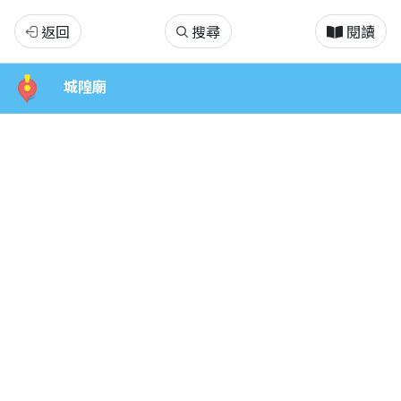
大
返回
搜尋
閱讀
稻
城隍廟
埕
校
外
教
學