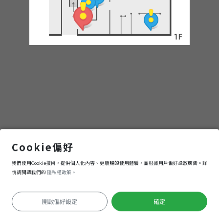
Taiwan
Medical
History
Western Medicine in Taiwan Started in Kaohsiung
Cookie偏好
我們使用Cookie技術，提供個人化內容、更順暢的使用體驗，並根據用戶偏好投放廣告。詳
進入
情請閱讀我們的
隱私權政策。
開啟偏好設定
確定
Keyboard shortcuts
Image may be subject to copyright
Terms