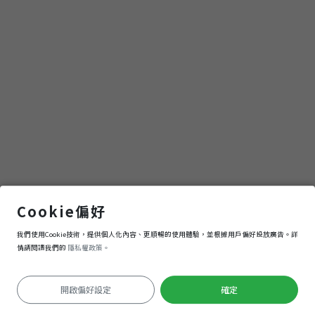
仁愛國小
Cookie偏好
我們使用Cookie技術，提供個人化內容、更順暢的使用體驗，並根據用戶偏好投放廣告。詳
導航
進入
情請閱讀我們的
隱私權政策。
開啟偏好設定
確定
定位失敗