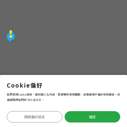
國立宜蘭大學圖書資訊館
Cookie偏好
我們使用Cookie技術，提供個人化內容、更順暢的使用體驗，並根據用戶偏好投放廣告。詳
導航
進入
情請閱讀我們的
隱私權政策。
開啟偏好設定
確定
定位失敗