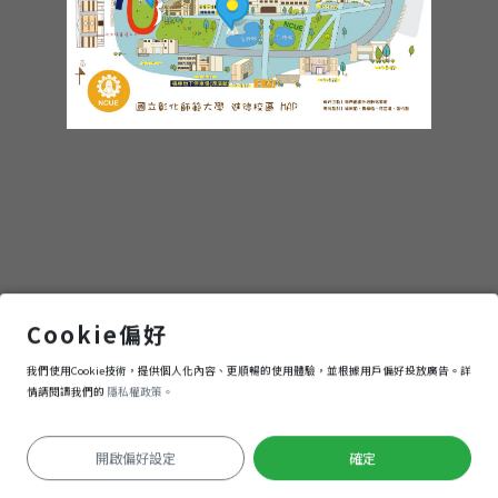
孔子像
Cookie偏好
我們使用Cookie技術，提供個人化內容、更順暢的使用體驗，並根據用戶偏好投放廣告。詳
進入
情請閱讀我們的
隱私權政策。
開啟偏好設定
確定
定位失敗
Keyboard shortcuts
Image may be subject to copyright
Terms