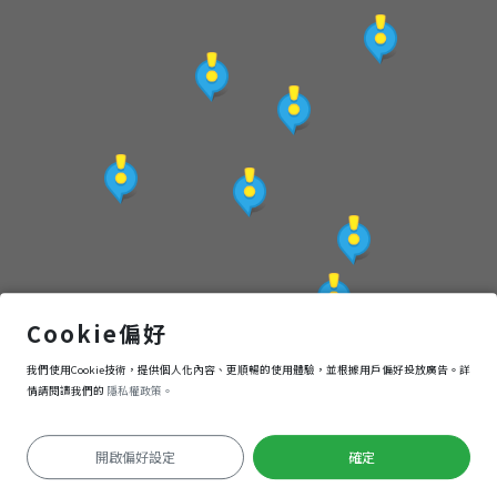
建
築
實
紀
(0)操場
Cookie偏好
我們使用Cookie技術，提供個人化內容、更順暢的使用體驗，並根據用戶偏好投放廣告。詳
導航
進入
情請閱讀我們的
隱私權政策。
開啟偏好設定
確定
定位失敗