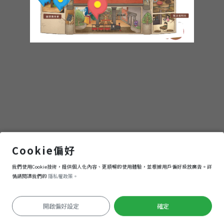
of
cookie
1.旅程的起點 - 入學指南
Cookie偏好
我們使用Cookie技術，提供個人化內容、更順暢的使用體驗，並根據用戶偏好投放廣告。詳
進入
情請閱讀我們的
隱私權政策。
開啟偏好設定
確定
定位失敗
Keyboard shortcuts
Image may be subject to copyright
Terms