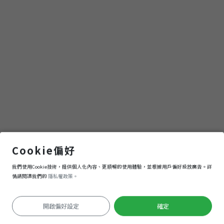
屏東菸廠
Cookie偏好
我們使用Cookie技術，提供個人化內容、更順暢的使用體驗，並根據用戶偏好投放廣告。詳
導航
進入
情請閱讀我們的
隱私權政策。
開啟偏好設定
確定
定位失敗