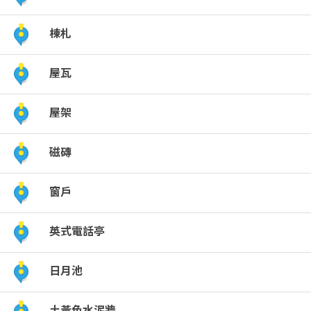
棟札
屋瓦
屋架
磁磚
窗戶
英式電話亭
日月池
土黃色水泥牆