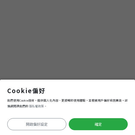
台中放送局
Cookie偏好
我們使用Cookie技術，提供個人化內容、更順暢的使用體驗，並根據用戶偏好投放廣告。詳
導航
進入
情請閱讀我們的
隱私權政策。
開啟偏好設定
確定
定位失敗