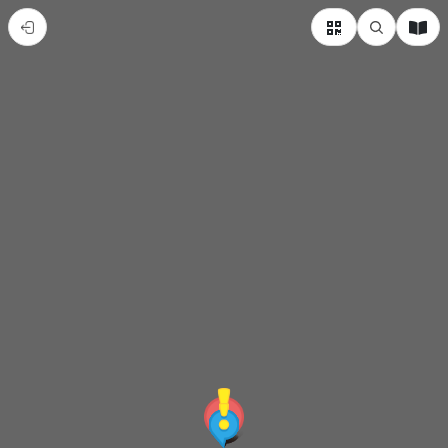
台
中
放
送
局