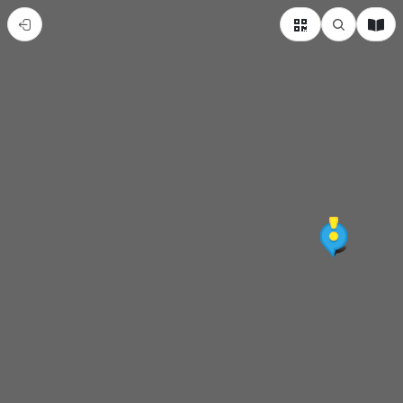
民
俗
文
物
館