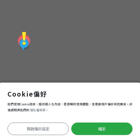
台中民俗公園
Cookie偏好
我們使用Cookie技術，提供個人化內容、更順暢的使用體驗，並根據用戶偏好投放廣告。詳
導航
進入
情請閱讀我們的
隱私權政策。
開啟偏好設定
確定
定位失敗