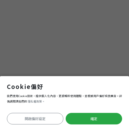
審計新村文創園區
Cookie偏好
我們使用Cookie技術，提供個人化內容、更順暢的使用體驗，並根據用戶偏好投放廣告。詳
導航
進入
情請閱讀我們的
隱私權政策。
開啟偏好設定
確定
定位失敗