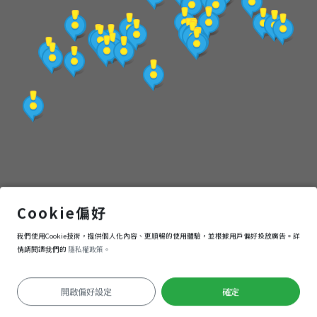
(觀
光
局
提
供)
新竹州廳(新竹市政府)
Cookie偏好
我們使用Cookie技術，提供個人化內容、更順暢的使用體驗，並根據用戶偏好投放廣告。詳
導航
進入
情請閱讀我們的
隱私權政策。
開啟偏好設定
確定
定位失敗