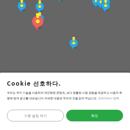
點
(觀
光
局
提
Cookie 선호하다.
供)
豐鄉瀑布遊憩區
우리는 쿠키 기술을 사용하여 개인화된 콘텐츠, 보다 원활한 사용 경험을 제공하고 사용자 취
향에 맞게 광고를 내보냅니다.자세한 내용은 우리의 것을 읽어 주십시오.
프라이버시 정책.
내비게이션
들어간다
기호 설정 켜기
확정
위치 확인 실패