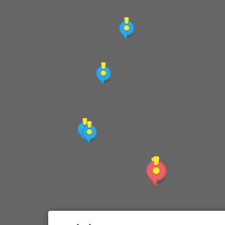
陽光綠堤休閒農場
排灣三寶工藝館