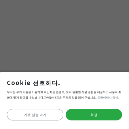
點
(觀
光
局
提
Cookie 선호하다.
供)
松園別館
우리는 쿠키 기술을 사용하여 개인화된 콘텐츠, 보다 원활한 사용 경험을 제공하고 사용자 취
향에 맞게 광고를 내보냅니다.자세한 내용은 우리의 것을 읽어 주십시오.
프라이버시 정책.
내비게이션
들어간다
기호 설정 켜기
확정
위치 확인 실패