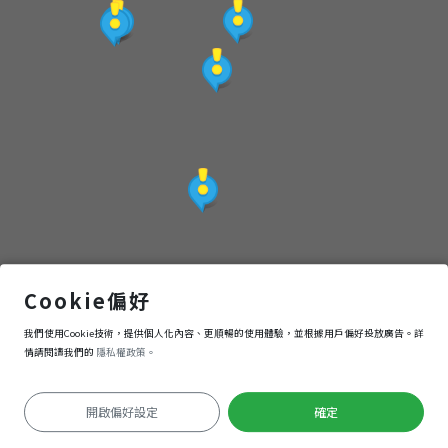
獅頭山遊客中心
Cookie偏好
我們使用Cookie技術，提供個人化內容、更順暢的使用體驗，並根據用戶偏好投放廣告。詳
導航
進入
情請閱讀我們的
隱私權政策。
開啟偏好設定
確定
定位失敗