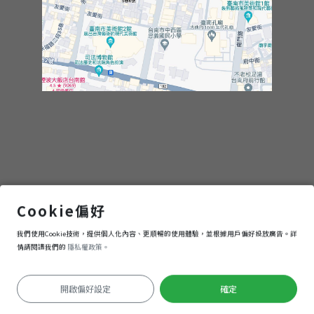
林百貨
Cookie偏好
我們使用Cookie技術，提供個人化內容、更順暢的使用體驗，並根據用戶偏好投放廣告。詳
進入
情請閱讀我們的
隱私權政策。
開啟偏好設定
確定
定位失敗
Keyboard shortcuts
Image may be subject to copyright
Terms