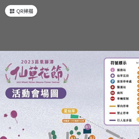
QR掃描
滿姐的店
地圖