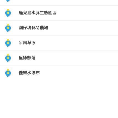
鹿兒島水豚生態園區
貓仔坑休閒農場
呆風草原
里德部落
佳樂水瀑布