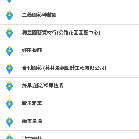
三菱園藝種苗園
穗豐園藝資材行(公路花園園藝中心)
好田餐廳
合利園藝 (萇林景觀設計工程有限公司)
綠果庭院/松果植栽
歐風租車
綠美農場
鴻霖園藝