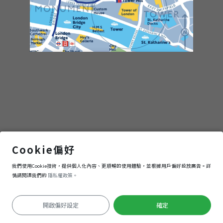
女王陛下的宮殿
Cookie偏好
我們使用Cookie技術，提供個人化內容、更順暢的使用體驗，並根據用戶偏好投放廣告。詳
進入
情請閱讀我們的
隱私權政策。
開啟偏好設定
確定
定位失敗
Keyboard shortcuts
Image may be subject to copyright
Terms