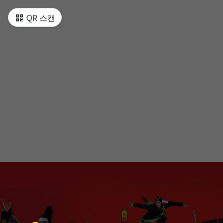
QR 스캔
慾望城國
當代傳奇劇場
樓蘭女
當代傳奇劇場
李爾在此
當代傳奇劇場
等待果陀
當代傳奇劇場