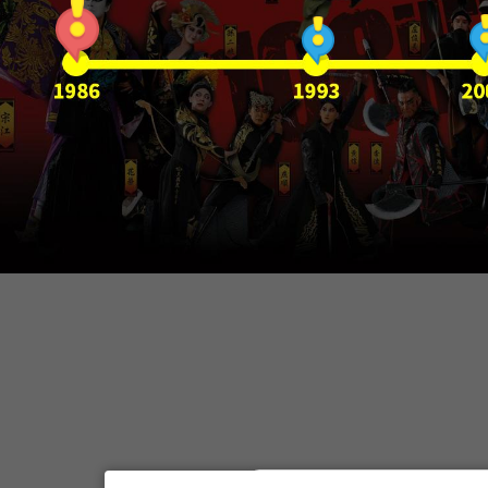
水滸108三部曲
當代傳奇劇場
蛻變
當代傳奇劇場
仲夏夜之夢
當代傳奇劇場
浮士德
當代傳奇劇場
英雄武松
當代傳奇劇場
少年三岔口
當代傳奇劇場