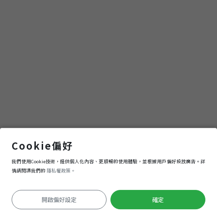
萬興國小大門
Cookie偏好
我們使用Cookie技術，提供個人化內容、更順暢的使用體驗，並根據用戶偏好投放廣告。詳
導航
進入
情請閱讀我們的
隱私權政策。
開啟偏好設定
確定
定位失敗