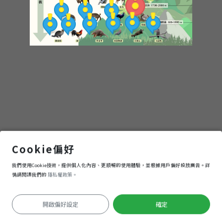
物
探
秘
松鼠 （Bhut）
Cookie偏好
我們使用Cookie技術，提供個人化內容、更順暢的使用體驗，並根據用戶偏好投放廣告。詳
進入
情請閱讀我們的
隱私權政策。
開啟偏好設定
確定
定位失敗
Keyboard shortcuts
Image may be subject to copyright
Terms