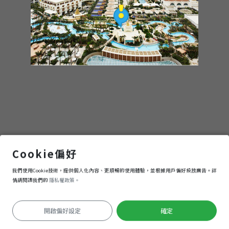
澳門銀河
Cookie偏好
我們使用Cookie技術，提供個人化內容、更順暢的使用體驗，並根據用戶偏好投放廣告。詳
進入
情請閱讀我們的
隱私權政策。
開啟偏好設定
確定
定位失敗
Keyboard shortcuts
Image may be subject to copyright
Terms