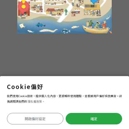
平水尊王廟
Cookie偏好
我們使用Cookie技術，提供個人化內容、更順暢的使用體驗，並根據用戶偏好投放廣告。詳
進入
情請閱讀我們的
隱私權政策。
開啟偏好設定
確定
定位失敗
Keyboard shortcuts
Image may be subject to copyright
Terms