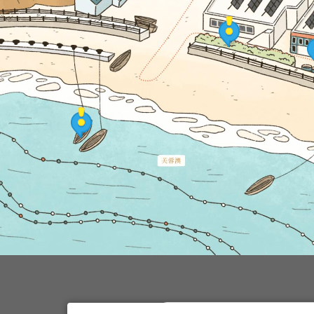
芙蓉下屋
芙蓉澳園區地圖
繩梯
芙蓉澳園區地圖
漂浮的船
芙蓉澳園區地圖
芙蓉海屋
芙蓉澳園區地圖
西尾半島物產店
芙蓉澳園區地圖