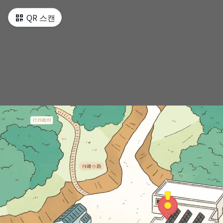
QR 스캔
藍眼淚生態館
芙蓉澳園區地圖
海堤平台
芙蓉澳園區地圖
海上浮球
芙蓉澳園區地圖
淡菜作業基地
芙蓉澳園區地圖