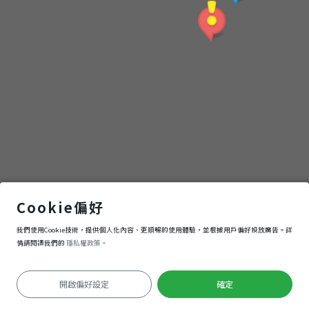
烏日大橋
Cookie偏好
我們使用Cookie技術，提供個人化內容、更順暢的使用體驗，並根據用戶偏好投放廣告。詳
導航
進入
情請閱讀我們的
隱私權政策。
開啟偏好設定
確定
定位失敗