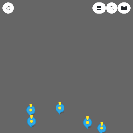
烏
日
在
地
特
色