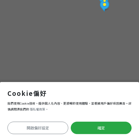
蕃薯藔的進化論
Cookie偏好
我們使用Cookie技術，提供個人化內容、更順暢的使用體驗，並根據用戶偏好投放廣告。詳
導航
進入
情請閱讀我們的
隱私權政策。
開啟偏好設定
確定
定位失敗