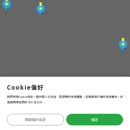
Tamakoan
Cookie偏好
我們使用Cookie技術，提供個人化內容、更順暢的使用體驗，並根據用戶偏好投放廣告。詳
導航
進入
情請閱讀我們的
隱私權政策。
開啟偏好設定
確定
定位失敗