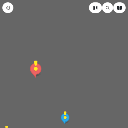
A213
教
室