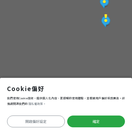
旗山孔廟
Cookie偏好
我們使用Cookie技術，提供個人化內容、更順暢的使用體驗，並根據用戶偏好投放廣告。詳
導航
進入
情請閱讀我們的
隱私權政策。
開啟偏好設定
確定
定位失敗