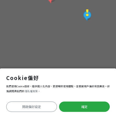
地景橋
Cookie偏好
我們使用Cookie技術，提供個人化內容、更順暢的使用體驗，並根據用戶偏好投放廣告。詳
導航
進入
情請閱讀我們的
隱私權政策。
開啟偏好設定
確定
定位失敗