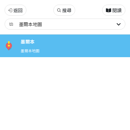
墨
返回
搜尋
閱讀
爾
本
墨爾本
墨爾本地圖