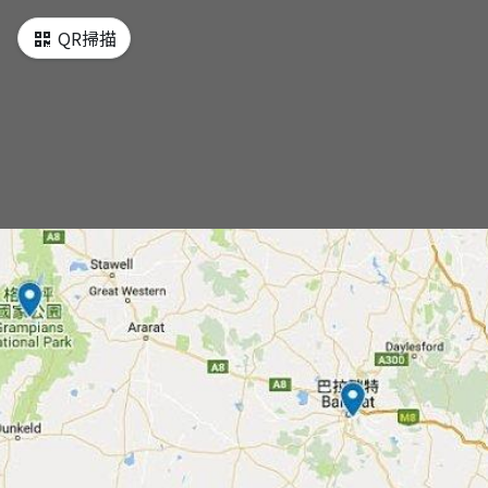
QR掃描
墨爾本
墨爾本地圖