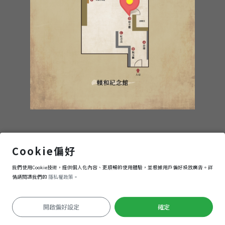
D區 展示櫃
Cookie偏好
我們使用Cookie技術，提供個人化內容、更順暢的使用體驗，並根據用戶偏好投放廣告。詳
進入
情請閱讀我們的
隱私權政策。
開啟偏好設定
確定
Keyboard shortcuts
Image may be subject to copyright
Terms