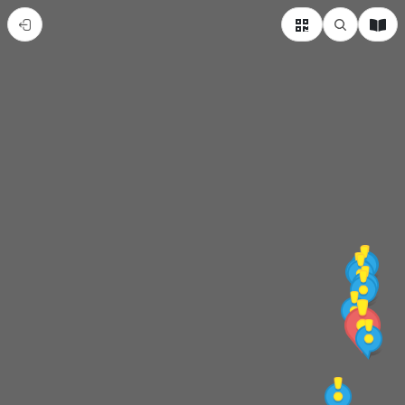
北
門
一
日
遊