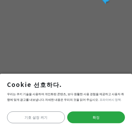
Cookie 선호하다.
奇美博物館
우리는 쿠키 기술을 사용하여 개인화된 콘텐츠, 보다 원활한 사용 경험을 제공하고 사용자 취
향에 맞게 광고를 내보냅니다.자세한 내용은 우리의 것을 읽어 주십시오.
프라이버시 정책.
내비게이션
들어간다
기호 설정 켜기
확정
위치 확인 실패