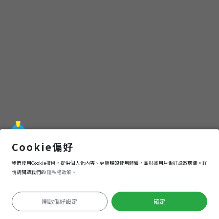
鍵盤教室
Cookie偏好
我們使用Cookie技術，提供個人化內容、更順暢的使用體驗，並根據用戶偏好投放廣告。詳
導航
進入
情請閱讀我們的
隱私權政策。
開啟偏好設定
確定
定位失敗