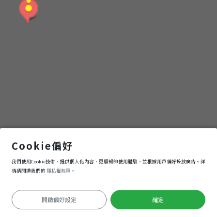
大
學
圖書館
Cookie偏好
我們使用Cookie技術，提供個人化內容、更順暢的使用體驗，並根據用戶偏好投放廣告。詳
導航
進入
情請閱讀我們的
隱私權政策。
開啟偏好設定
確定
定位失敗