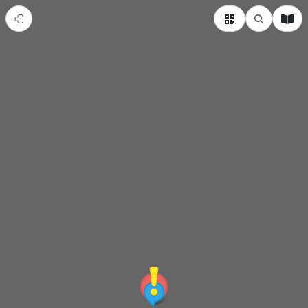
旗
美
說
故
事