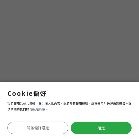
內門動物園
Cookie偏好
我們使用Cookie技術，提供個人化內容、更順暢的使用體驗，並根據用戶偏好投放廣告。詳
導航
進入
情請閱讀我們的
隱私權政策。
開啟偏好設定
確定
定位失敗