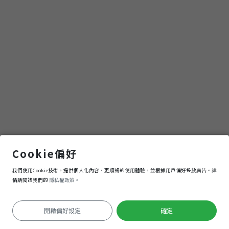
內門木柵吊橋
Cookie偏好
我們使用Cookie技術，提供個人化內容、更順暢的使用體驗，並根據用戶偏好投放廣告。詳
導航
進入
情請閱讀我們的
隱私權政策。
開啟偏好設定
確定
定位失敗