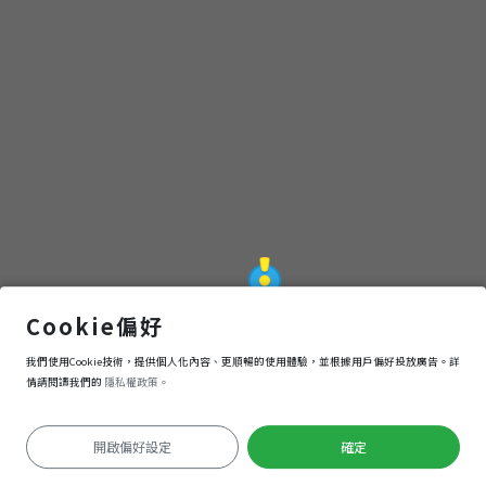
朱一貴文化園區
Cookie偏好
我們使用Cookie技術，提供個人化內容、更順暢的使用體驗，並根據用戶偏好投放廣告。詳
導航
進入
情請閱讀我們的
隱私權政策。
開啟偏好設定
確定
定位失敗