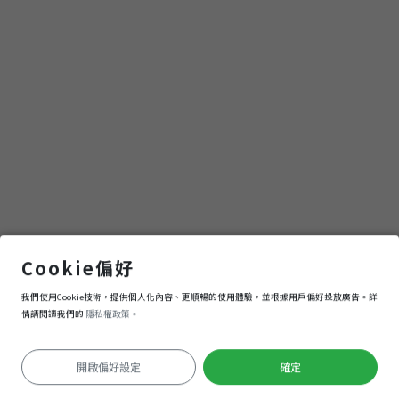
內門紫竹寺
Cookie偏好
我們使用Cookie技術，提供個人化內容、更順暢的使用體驗，並根據用戶偏好投放廣告。詳
導航
進入
情請閱讀我們的
隱私權政策。
開啟偏好設定
確定
定位失敗