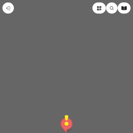
內
門
紫
竹
寺