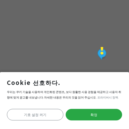
Cookie 선호하다.
紫竹寺後方的湖
우리는 쿠키 기술을 사용하여 개인화된 콘텐츠, 보다 원활한 사용 경험을 제공하고 사용자 취
향에 맞게 광고를 내보냅니다.자세한 내용은 우리의 것을 읽어 주십시오.
프라이버시 정책.
내비게이션
들어간다
기호 설정 켜기
확정
위치 확인 실패