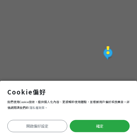
內門紫竹寺
Cookie偏好
我們使用Cookie技術，提供個人化內容、更順暢的使用體驗，並根據用戶偏好投放廣告。詳
導航
進入
情請閱讀我們的
隱私權政策。
開啟偏好設定
確定
定位失敗